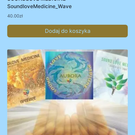
SoundloveMedicine_Wave
40.00
zł
Dodaj do koszyka