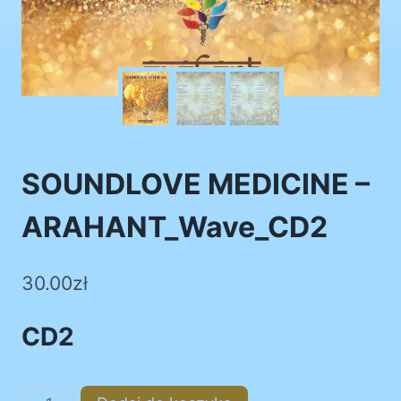
SOUNDLOVE MEDICINE –
ARAHANT_Wave_CD2
30.00
zł
CD2
ilość