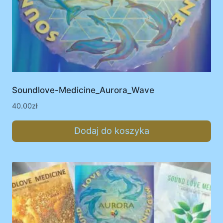
Soundlove-Medicine_Aurora_Wave
40.00
zł
Dodaj do koszyka