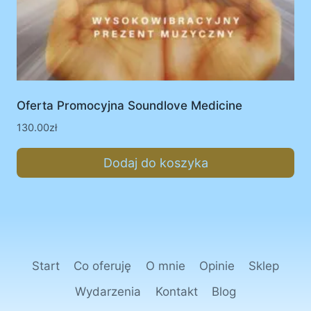
Oferta Promocyjna Soundlove Medicine
130.00
zł
Dodaj do koszyka
Start
Co oferuję
O mnie
Opinie
Sklep
Wydarzenia
Kontakt
Blog