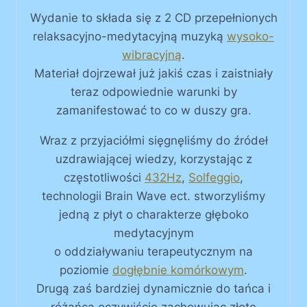
Wydanie to składa się z 2 CD przepełnionych
relaksacyjno-medytacyjną muzyką
wysoko-
wibracyjną
.
Materiał dojrzewał już jakiś czas i zaistniały
teraz odpowiednie warunki by
zamanifestować to co w duszy gra.
Wraz z przyjaciółmi sięgnęliśmy do źródeł
uzdrawiającej wiedzy, korzystając z
częstotliwości
432Hz
,
Solfeggio
,
technologii Brain Wave ect. stworzyliśmy
jedną z płyt o charakterze głęboko
medytacyjnym
o oddziaływaniu terapeutycznym na
poziomie
dogłębnie komórkowym
.
Drugą zaś bardziej dynamicznie do tańca i