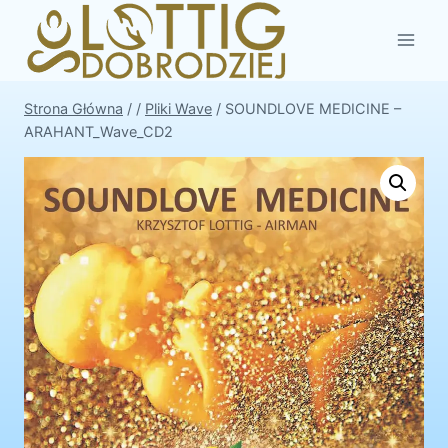
Przejdź
do
treści
Strona Główna
/
/
Pliki Wave
/
SOUNDLOVE MEDICINE –
ARAHANT_Wave_CD2