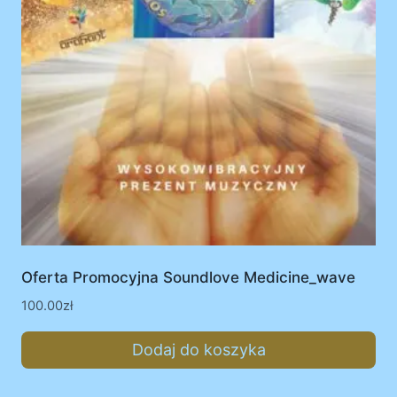
Oferta Promocyjna Soundlove Medicine_wave
100.00
zł
Dodaj do koszyka