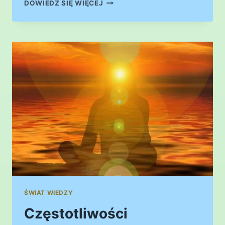
SAMOUZDRAWIANIE
DOWIEDZ SIĘ WIĘCEJ
ŚWIAT WIEDZY
Częstotliwości