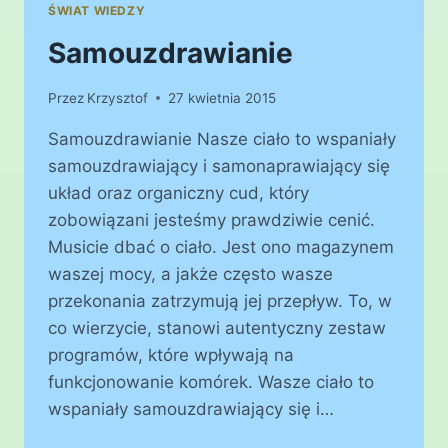
ŚWIAT WIEDZY
Samouzdrawianie
Przez
Krzysztof
27 kwietnia 2015
Samouzdrawianie Nasze ciało to wspaniały
samouzdrawiający i samonaprawiający się
układ oraz organiczny cud, który
zobowiązani jesteśmy prawdziwie cenić.
Musicie dbać o ciało. Jest ono magazynem
waszej mocy, a jakże często wasze
przekonania zatrzymują jej przepływ. To, w
co wierzycie, stanowi autentyczny zestaw
programów, które wpływają na
funkcjonowanie ko­mórek. Wasze ciało to
wspaniały samouzdrawiający się i…