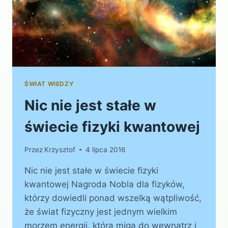
ŚWIAT WIEDZY
Nic nie jest stałe w
świecie fizyki kwantowej
Przez
Krzysztof
4 lipca 2016
Nic nie jest stałe w świecie fizyki
kwantowej Nagroda Nobla dla fizyków,
którzy dowiedli ponad wszelką wątpliwość,
że świat fizyczny jest jednym wielkim
morzem energii, która miga do wewnątrz i