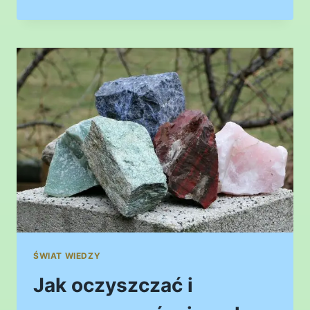
DOGŁĘBNA
KOMÓRKOWA
ŚWIAT WIEDZY
Jak oczyszczać i