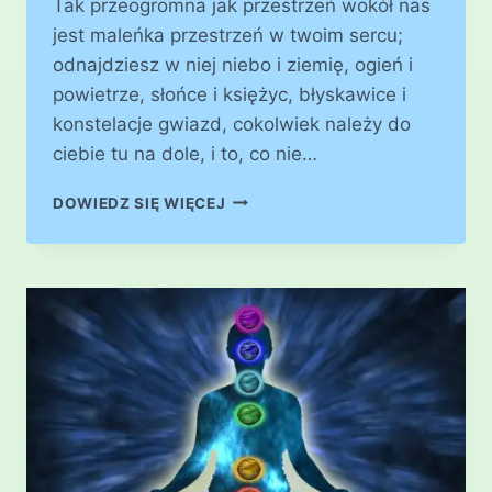
Tak przeogromna jak przestrzeń wokół nas
jest maleńka przestrzeń w twoim sercu;
odnajdziesz w niej niebo i ziemię, ogień i
powietrze, słońce i księżyc, błyskawice i
konstelacje gwiazd, cokolwiek należy do
ciebie tu na dole, i to, co nie…
PRZESTRZEŃ
DOWIEDZ SIĘ WIĘCEJ
SERCA