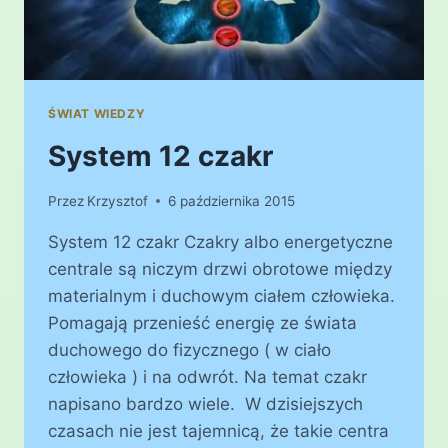
ŚWIAT WIEDZY
System 12 czakr
Przez
Krzysztof
6 października 2015
System 12 czakr Czakry albo energetyczne
centrale są niczym drzwi obrotowe między
materialnym i duchowym ciałem człowieka.
Pomagają przenieść energię ze świata
duchowego do fizycznego ( w ciało
człowieka ) i na odwrót. Na temat czakr
napisano bardzo wiele. W dzisiejszych
czasach nie jest tajemnicą, że takie centra