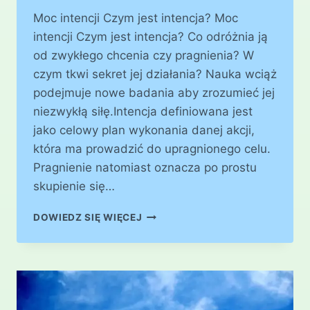
Moc intencji Czym jest intencja? Moc
intencji Czym jest intencja? Co odróżnia ją
od zwykłego chcenia czy pragnienia? W
czym tkwi sekret jej działania? Nauka wciąż
podejmuje nowe badania aby zrozumieć jej
niezwykłą siłę.Intencja definiowana jest
jako celowy plan wykonania danej akcji,
która ma prowadzić do upragnionego celu.
Pragnienie natomiast oznacza po prostu
skupienie się…
MOC
DOWIEDZ SIĘ WIĘCEJ
INTENCJI