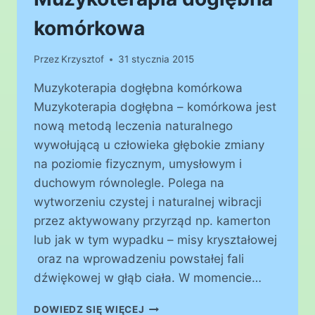
komórkowa
Przez
Krzysztof
31 stycznia 2015
Muzykoterapia dogłębna komórkowa
Muzykoterapia dogłębna – komórkowa jest
nową metodą leczenia naturalnego
wywołującą u człowieka głębokie zmiany
na poziomie fizycznym, umysłowym i
duchowym równolegle. Polega na
wytworzeniu czystej i naturalnej wibracji
przez aktywowany przyrząd np. kamerton
lub jak w tym wypadku – misy kryształowej
oraz na wprowadzeniu powstałej fali
dźwiękowej w głąb ciała. W momencie…
MUZYKOTERAPIA
DOWIEDZ SIĘ WIĘCEJ