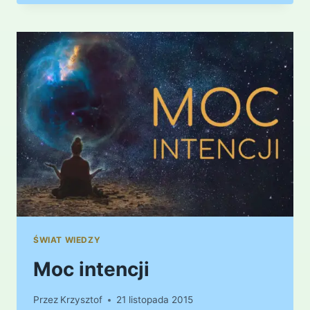
ŚWIAT WIEDZY
Moc intencji
Przez
Krzysztof
21 listopada 2015