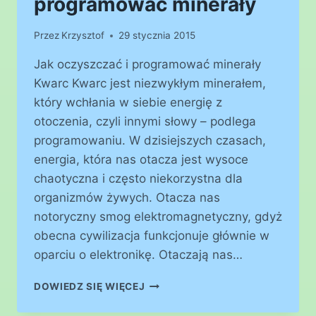
programować minerały
Przez
Krzysztof
29 stycznia 2015
Jak oczyszczać i programować minerały
Kwarc Kwarc jest niezwykłym minerałem,
który wchłania w siebie energię z
otoczenia, czyli innymi słowy – podlega
programowaniu. W dzisiejszych czasach,
energia, która nas otacza jest wysoce
chaotyczna i często niekorzystna dla
organizmów żywych. Otacza nas
notoryczny smog elektromagnetyczny, gdyż
obecna cywilizacja funkcjonuje głównie w
oparciu o elektronikę. Otaczają nas…
JAK
DOWIEDZ SIĘ WIĘCEJ
OCZYSZCZAĆ
I