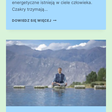
energetyczne istnieją w ciele człowieka.
Czakry trzymają…
SYSTEM
DOWIEDZ SIĘ WIĘCEJ
12
CZAKR