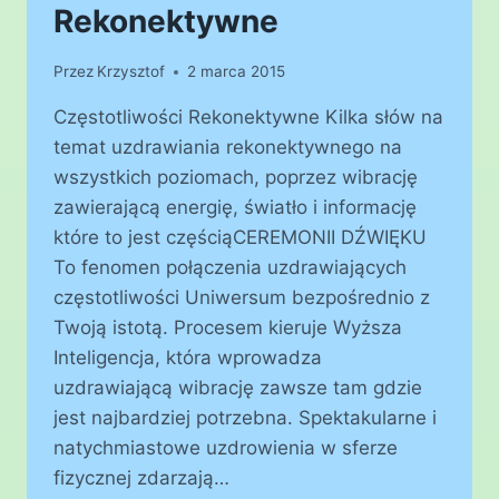
Rekonektywne
Przez
Krzysztof
2 marca 2015
Częstotliwości Rekonektywne Kilka słów na
temat uzdrawiania rekonektywnego na
wszystkich poziomach, poprzez wibrację
zawierającą energię, światło i informację
które to jest częściąCEREMONII DŹWIĘKU
To fenomen połączenia uzdrawiających
częstotliwości Uniwersum bezpośrednio z
Twoją istotą. Procesem kieruje Wyższa
Inteligencja, która wprowadza
uzdrawiającą wibrację zawsze tam gdzie
jest najbardziej potrzebna. Spektakularne i
natychmiastowe uzdrowienia w sferze
fizycznej zdarzają…