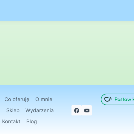
Co oferuję
O mnie
e
Sklep
Wydarzenia
Kontakt
Blog