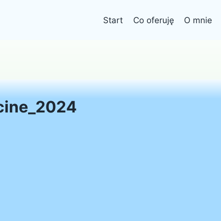
Start
Co oferuję
O mnie
cine_2024