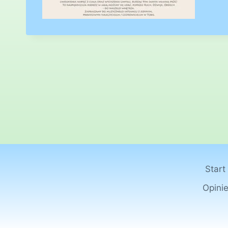
Start
Opini