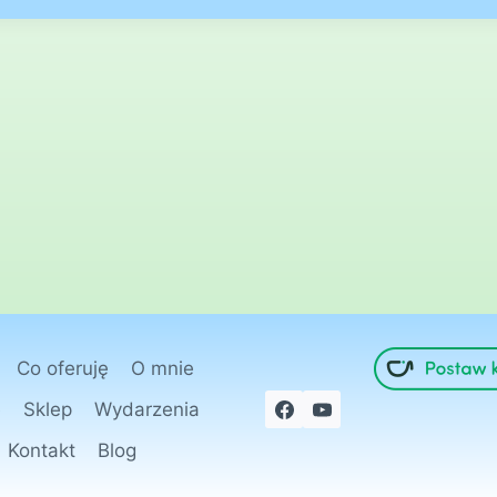
Co oferuję
O mnie
e
Sklep
Wydarzenia
Kontakt
Blog