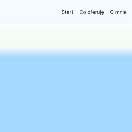
Start
Co oferuję
O mnie