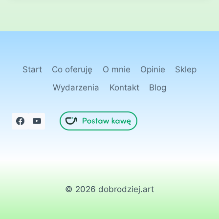
Start
Co oferuję
O mnie
Opinie
Sklep
Wydarzenia
Kontakt
Blog
© 2026 dobrodziej.art