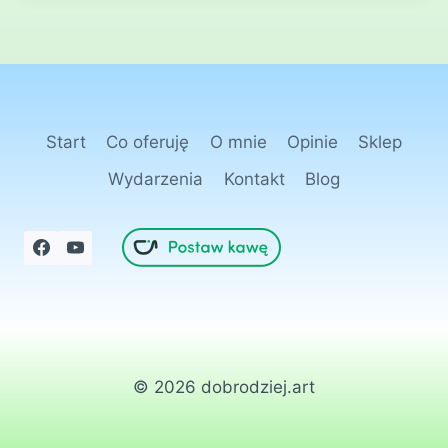
Start
Co oferuję
O mnie
Opinie
Sklep
Wydarzenia
Kontakt
Blog
© 2026 dobrodziej.art