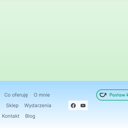
Co oferuję
O mnie
e
Sklep
Wydarzenia
Kontakt
Blog