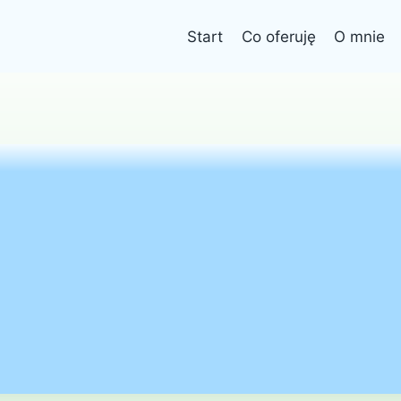
Start
Co oferuję
O mnie