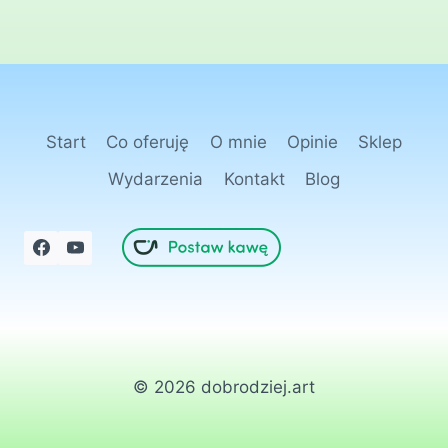
Start
Co oferuję
O mnie
Opinie
Sklep
Wydarzenia
Kontakt
Blog
© 2026 dobrodziej.art